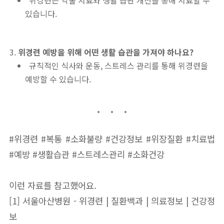
있습니다.
위경련 예방을 위해 어떤 생활 습관을 가져야 하나요?
규칙적인 식사와 운동, 스트레스 관리를 통해 위경련을
예방할 수 있습니다.
#위경련 #복통 #소화불량 #건강정보 #위장질환 #치료법
#예방 #생활습관 #스트레스관리 #소화건강
이런 자료를 참고했어요.
[1] 서울아산병원 - 위경련 | 질환백과 | 의료정보 | 건강정
보