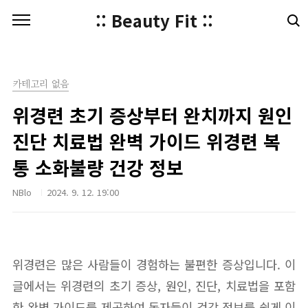
본문 바로가기
:: Beauty Fit ::
카테고리 없음
위경련 초기 증상부터 완치까지 원인
진단 치료법 완벽 가이드 위경련 복
통 소화불량 건강 정보
NBlo
2024. 9. 12. 19:00
위경련은 많은 사람들이 경험하는 불편한 증상입니다. 이
글에서는 위경련의 초기 증상, 원인, 진단, 치료법을 포함
한 완벽 가이드를 제공하여 독자들이 건강 정보를 쉽게 이