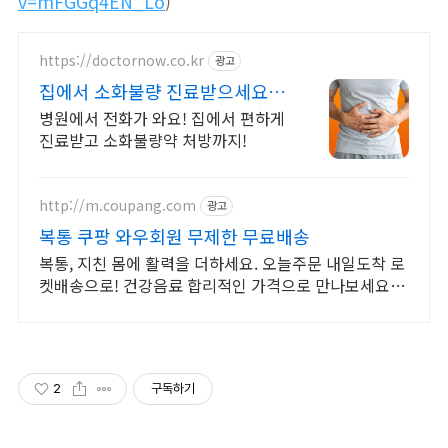
v=mFGGq4EN_Lo
)
https://doctornow.co.kr
광고
집에서 소화불량 진료받으세요
365일 24시간 진료가능
병원에서 전화가 와요! 집에서 편하게
진료받고 소화불량약 처방까지!
http://m.coupang.com
광고
복통 쿠팡 와우회원 무제한 무료배송
복통, 지친 몸에 활력을 더하세요. 오늘주문 내일도착 로
켓배송으로! 건강음료 합리적인 가격으로 만나보세요.
와우회원 캐시 적립까지!
2
구독하기