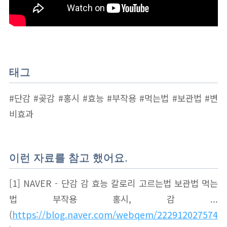
태그
#단감 #곶감 #홍시 #효능 #부작용 #먹는법 #보관법 #변
비효과
이런 자료를 참고 했어요.
[1] NAVER - 단감 감 효능 칼로리 고르는법 보관법 먹는
법 부작용 홍시, 감 ...
(
https://blog.naver.com/webqem/222912027574