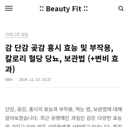
본문 바로가기
:: Beauty Fit ::
카테고리 없음
감 단감 곶감 홍시 효능 및 부작용,
칼로리 혈당 당뇨, 보관법 (+변비 효
과)
NBlo
2024. 11. 13. 10:27
단감, 곶감, 홍시의 효능과 부작용, 먹는 법, 보관법에 대해
알아보겠습니다. 최근 유명해진 과일인 감은 다양한 효능
을 가지고 있어 많은 사람들에게 사랑받고 있습니다. 특히