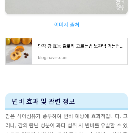
이미지 출처
단감 감 효능 칼로리 고르는법 보관법 먹는법 부작용 홍시, 감말랭이 만들기
blog.naver.com
변비 효과 및 관련 정보
감은 식이섬유가 풍부하여 변비 예방에 효과적입니다. 그
러나, 감의 탄닌 성분이 과다 섭취 시 변비를 유발할 수 있